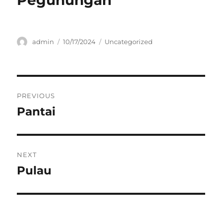
A
P
C
admin
10/17/2024
Uncategorized
u
o
a
t
s
t
h
t
e
o
e
g
N
r
d
o
PREVIOUS
o
r
a
Pantai
P
n
i
r
e
v
s
e
i
v
NEXT
i
g
Pulau
N
o
e
a
u
x
s
s
t
p