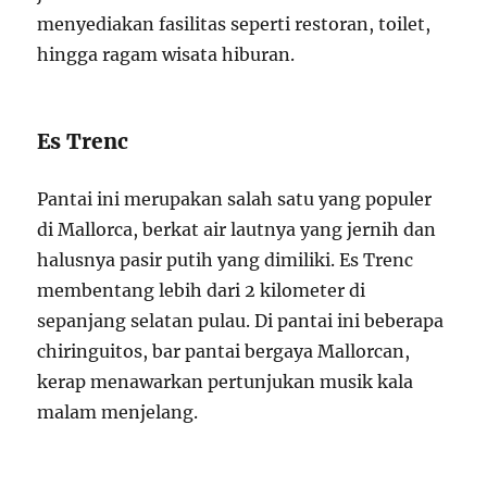
menyediakan fasilitas seperti restoran, toilet,
hingga ragam wisata hiburan.
Es Trenc
Pantai ini merupakan salah satu yang populer
di Mallorca, berkat air lautnya yang jernih dan
halusnya pasir putih yang dimiliki. Es Trenc
membentang lebih dari 2 kilometer di
sepanjang selatan pulau. Di pantai ini beberapa
chiringuitos, bar pantai bergaya Mallorcan,
kerap menawarkan pertunjukan musik kala
malam menjelang.