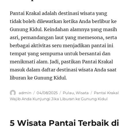
Pantai Krakal adalah destinasi wisata yang
tidak boleh dilewatkan ketika Anda berlibur ke
Gunung Kidul. Keindahan alamnya yang masih
asri, pemandangan laut yang memesona, serta
berbagai aktivitas seru menjadikan pantai ini
tempat yang sempurna untuk bersantai dan
menikmati alam. Jadi, pastikan Pantai Krakal
masuk dalam daftar destinasi wisata Anda saat
liburan ke Gunung Kidul.
A
P
C
T
admin
04/08/2025
Pulau
,
Wisata
Pantai Krakal
u
o
a
a
Wajib Anda Kunjungi Jika Liburan ke Gunung Kidul
t
s
t
g
h
t
e
s
o
e
g
5 Wisata Pantai Terbaik di
r
d
o
o
r