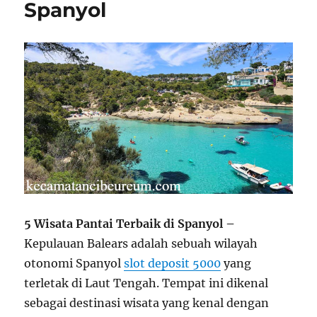
Spanyol
n
i
e
s
5 Wisata Pantai Terbaik di Spanyol –
Kepulauan Balears adalah sebuah wilayah
otonomi Spanyol
slot deposit 5000
yang
terletak di Laut Tengah. Tempat ini dikenal
sebagai destinasi wisata yang kenal dengan