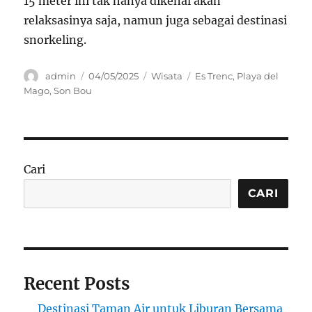
15 meter ini tak hanya dikenal akan
relaksasinya saja, namun juga sebagai destinasi
snorkeling.
A
P
C
T
admin
04/05/2025
Wisata
Es Trenc
,
Playa del
u
o
a
a
Mago
,
Son Bou
t
s
t
g
h
t
e
s
o
e
g
r
d
o
o
r
Cari
n
i
e
CARI
s
Recent Posts
Destinasi Taman Air untuk Liburan Bersama