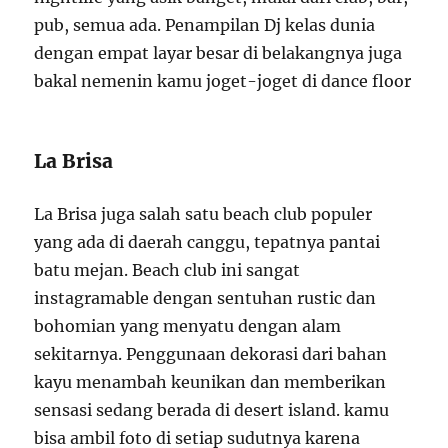
pub, semua ada. Penampilan Dj kelas dunia
dengan empat layar besar di belakangnya juga
bakal nemenin kamu joget-joget di dance floor
La Brisa
La Brisa juga salah satu beach club populer
yang ada di daerah canggu, tepatnya pantai
batu mejan. Beach club ini sangat
instagramable dengan sentuhan rustic dan
bohomian yang menyatu dengan alam
sekitarnya. Penggunaan dekorasi dari bahan
kayu menambah keunikan dan memberikan
sensasi sedang berada di desert island. kamu
bisa ambil foto di setiap sudutnya karena