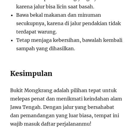
karena jalur bisa licin saat basah.
Bawa bekal makanan dan minuman
secukupnya, karena di jalur pendakian tidak
terdapat warung.
Tetap menjaga kebersihan, bawalah kembali
sampah yang dihasilkan.
Kesimpulan
Bukit Mongkrang adalah pilihan tepat untuk
melepas penat dan menikmati keindahan alam
Jawa Tengah. Dengan jalur yang bersahabat
dan pemandangan yang luar biasa, tempat ini
wajib masuk daftar perjalananmu!