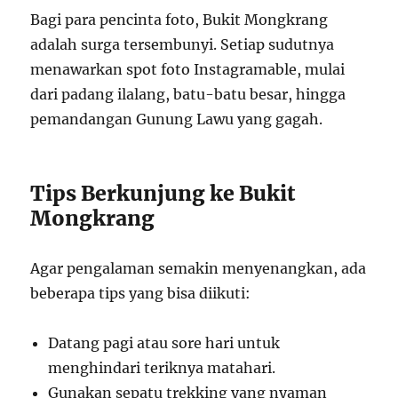
Bagi para pencinta foto, Bukit Mongkrang
adalah surga tersembunyi. Setiap sudutnya
menawarkan spot foto Instagramable, mulai
dari padang ilalang, batu-batu besar, hingga
pemandangan Gunung Lawu yang gagah.
Tips Berkunjung ke Bukit
Mongkrang
Agar pengalaman semakin menyenangkan, ada
beberapa tips yang bisa diikuti:
Datang pagi atau sore hari untuk
menghindari teriknya matahari.
Gunakan sepatu trekking yang nyaman