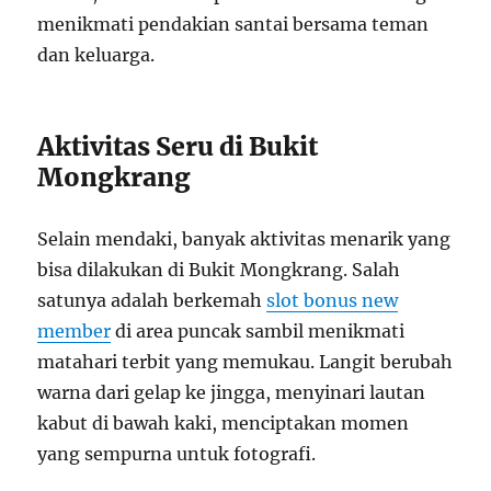
menikmati pendakian santai bersama teman
dan keluarga.
Aktivitas Seru di Bukit
Mongkrang
Selain mendaki, banyak aktivitas menarik yang
bisa dilakukan di Bukit Mongkrang. Salah
satunya adalah berkemah
slot bonus new
member
di area puncak sambil menikmati
matahari terbit yang memukau. Langit berubah
warna dari gelap ke jingga, menyinari lautan
kabut di bawah kaki, menciptakan momen
yang sempurna untuk fotografi.