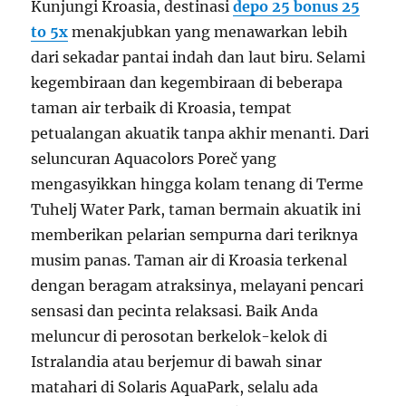
Kunjungi Kroasia, destinasi
depo 25 bonus 25
to 5x
menakjubkan yang menawarkan lebih
dari sekadar pantai indah dan laut biru. Selami
kegembiraan dan kegembiraan di beberapa
taman air terbaik di Kroasia, tempat
petualangan akuatik tanpa akhir menanti. Dari
seluncuran Aquacolors Poreč yang
mengasyikkan hingga kolam tenang di Terme
Tuhelj Water Park, taman bermain akuatik ini
memberikan pelarian sempurna dari teriknya
musim panas. Taman air di Kroasia terkenal
dengan beragam atraksinya, melayani pencari
sensasi dan pecinta relaksasi. Baik Anda
meluncur di perosotan berkelok-kelok di
Istralandia atau berjemur di bawah sinar
matahari di Solaris AquaPark, selalu ada