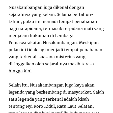
Nusakambangan juga dikenal dengan
sejarahnya yang kelam. Selama bertahun-
tahun, pulau ini menjadi tempat penahanan
bagi narapidana, termasuk terpidana mati yang
menjalani hukuman di Lembaga
Pemasyarakatan Nusakambangan. Meskipun
pulau ini tidak lagi menjadi tempat penahanan
yang terkenal, suasana misterius yang
ditinggalkan oleh sejarahnya masih terasa
hingga kini.
Selain itu, Nusakambangan juga kaya akan
legenda yang berkembang di masyarakat. Salah
satu legenda yang terkenal adalah kisah
tentang Nyi Roro Kidul, Ratu Laut Selatan,