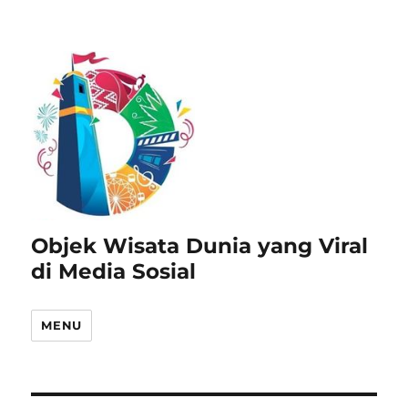
Objek Wisata Dunia yang Viral
di Media Sosial
MENU