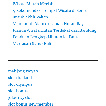
Wisata Murah Meriah
4 Rekomendasi Tempat Wisata di Sentul
untuk Akhir Pekan
Menikmati Alam di Taman Hutan Raya
Juanda Wisata Hutan Terdekat dari Bandung
Panduan Lengkap Liburan ke Pantai
Mertasari Sanur Bali
mahjong ways 2
slot thailand
slot olympus
slot bonus
joker123 slot
slot bonus new member