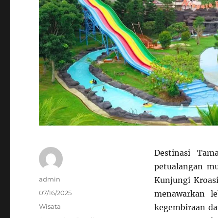
Destinasi Tam
petualangan mu
Author
admin
Kunjungi Kroasi
Posted
07/16/2025
menawarkan leb
on
Categories
Wisata
kegembiraan dan