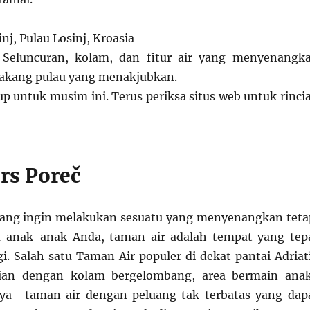
inj, Pulau Losinj, Kroasia
 Seluncuran, kolam, dan fitur air yang menyenangk
lakang pulau yang menakjubkan.
up untuk musim ini. Terus periksa situs web untuk rinci
rs Poreč
dang ingin melakukan sesuatu yang menyenangkan teta
 anak-anak Anda, taman air adalah tempat yang tep
i. Salah satu Taman Air populer di dekat pantai Adriat
tian dengan kolam bergelombang, area bermain ana
nya—taman air dengan peluang tak terbatas yang dap