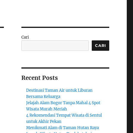
Cari
CARI
Recent Posts
Destinasi Taman Air untuk Liburan
Bersama Keluarga
Jelajah Alam Bogor Tanpa Mahal 4 Spot
Wisata Murah Meriah
4 Rekomendasi Tempat Wisata di Sentul
untuk Akhir Pekan
Menikmati Alam di Taman Hutan Raya