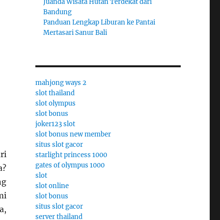
Juanda Wisata Hutan Terdekat dari
Bandung
Panduan Lengkap Liburan ke Pantai
Mertasari Sanur Bali
mahjong ways 2
slot thailand
slot olympus
slot bonus
joker123 slot
slot bonus new member
situs slot gacor
ri
starlight princess 1000
gates of olympus 1000
a?
slot
ng
slot online
mi
slot bonus
situs slot gacor
a,
server thailand