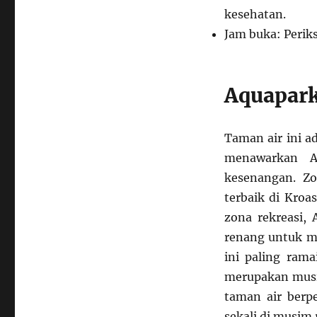
kesehatan.
Jam buka: Periks
Aquapark
Taman air ini a
menawarkan An
kesenangan. Zo
terbaik di Kroa
zona rekreasi, 
renang untuk m
ini paling rama
merupakan musim
taman air berp
sekali di musim 