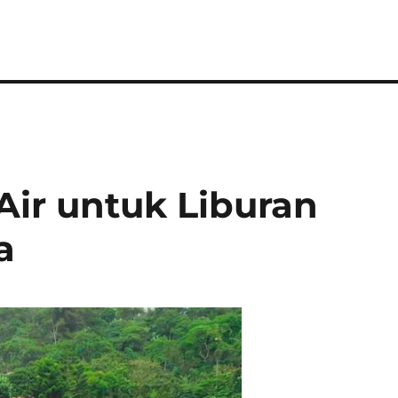
Air untuk Liburan
a