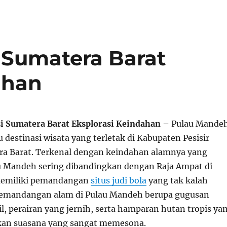
 Sumatera Barat
ahan
i Sumatera Barat Eksplorasi Keindahan
– Pulau Mande
u destinasi wisata yang terletak di Kabupaten Pesisir
ra Barat. Terkenal dengan keindahan alamnya yang
 Mandeh sering dibandingkan dengan Raja Ampat di
memiliki pemandangan
situs judi bola
yang tak kalah
emandangan alam di Pulau Mandeh berupa gugusan
l, perairan yang jernih, serta hamparan hutan tropis ya
kan suasana yang sangat memesona.