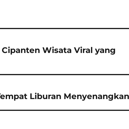
 Cipanten Wisata Viral yang
l Tempat Liburan Menyenangka