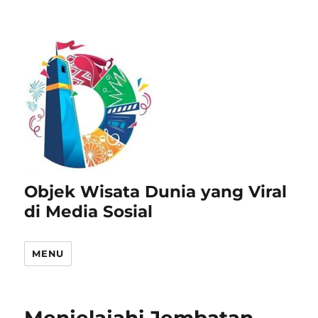
Objek Wisata Dunia yang Viral
di Media Sosial
MENU
Menjelajahi Jembatan