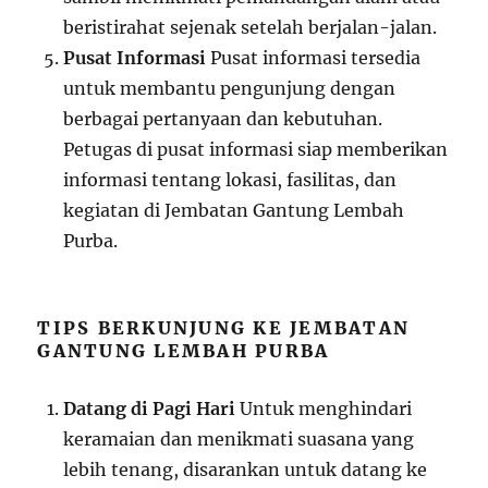
beristirahat sejenak setelah berjalan-jalan.
Pusat Informasi
Pusat informasi tersedia
untuk membantu pengunjung dengan
berbagai pertanyaan dan kebutuhan.
Petugas di pusat informasi siap memberikan
informasi tentang lokasi, fasilitas, dan
kegiatan di Jembatan Gantung Lembah
Purba.
TIPS BERKUNJUNG KE JEMBATAN
GANTUNG LEMBAH PURBA
Datang di Pagi Hari
Untuk menghindari
keramaian dan menikmati suasana yang
lebih tenang, disarankan untuk datang ke