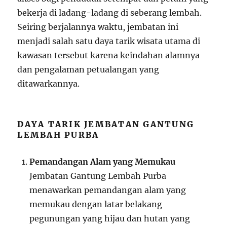
bekerja di ladang-ladang di seberang lembah.
Seiring berjalannya waktu, jembatan ini
menjadi salah satu daya tarik wisata utama di
kawasan tersebut karena keindahan alamnya
dan pengalaman petualangan yang
ditawarkannya.
DAYA TARIK JEMBATAN GANTUNG
LEMBAH PURBA
Pemandangan Alam yang Memukau
Jembatan Gantung Lembah Purba
menawarkan pemandangan alam yang
memukau dengan latar belakang
pegunungan yang hijau dan hutan yang