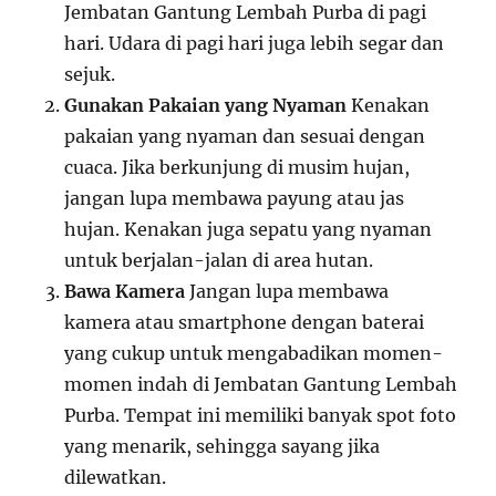
Jembatan Gantung Lembah Purba di pagi
hari. Udara di pagi hari juga lebih segar dan
sejuk.
Gunakan Pakaian yang Nyaman
Kenakan
pakaian yang nyaman dan sesuai dengan
cuaca. Jika berkunjung di musim hujan,
jangan lupa membawa payung atau jas
hujan. Kenakan juga sepatu yang nyaman
untuk berjalan-jalan di area hutan.
Bawa Kamera
Jangan lupa membawa
kamera atau smartphone dengan baterai
yang cukup untuk mengabadikan momen-
momen indah di Jembatan Gantung Lembah
Purba. Tempat ini memiliki banyak spot foto
yang menarik, sehingga sayang jika
dilewatkan.