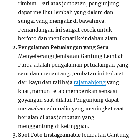
rimbun. Dari atas jembatan, pengunjung
dapat melihat lembah yang dalam dan
sungai yang mengalir di bawahnya.
Pemandangan ini sangat cocok untuk
berfoto dan menikmati keindahan alam.
Pengalaman Petualangan yang Seru
Menyeberangi Jembatan Gantung Lembah
Purba adalah pengalaman petualangan yang
seru dan menantang. Jembatan ini terbuat
dari kayu dan tali baja
rajamahjong
yang
kuat, namun tetap memberikan sensasi
goyangan saat dilalui. Pengunjung dapat
merasakan adrenalin yang meningkat saat
berjalan di atas jembatan yang
menggantung di ketinggian.
Spot Foto Instagramable
Jembatan Gantung