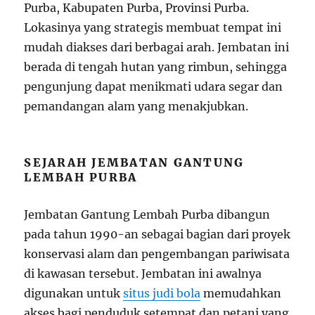
Purba, Kabupaten Purba, Provinsi Purba.
Lokasinya yang strategis membuat tempat ini
mudah diakses dari berbagai arah. Jembatan ini
berada di tengah hutan yang rimbun, sehingga
pengunjung dapat menikmati udara segar dan
pemandangan alam yang menakjubkan.
SEJARAH JEMBATAN GANTUNG
LEMBAH PURBA
Jembatan Gantung Lembah Purba dibangun
pada tahun 1990-an sebagai bagian dari proyek
konservasi alam dan pengembangan pariwisata
di kawasan tersebut. Jembatan ini awalnya
digunakan untuk
situs judi bola
memudahkan
akses bagi penduduk setempat dan petani yang