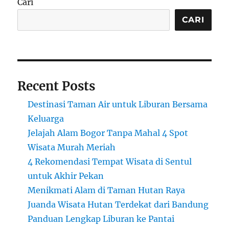
Cari
CARI
Recent Posts
Destinasi Taman Air untuk Liburan Bersama
Keluarga
Jelajah Alam Bogor Tanpa Mahal 4 Spot
Wisata Murah Meriah
4 Rekomendasi Tempat Wisata di Sentul
untuk Akhir Pekan
Menikmati Alam di Taman Hutan Raya
Juanda Wisata Hutan Terdekat dari Bandung
Panduan Lengkap Liburan ke Pantai