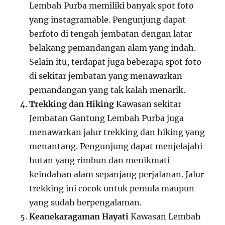
Lembah Purba memiliki banyak spot foto
yang instagramable. Pengunjung dapat
berfoto di tengah jembatan dengan latar
belakang pemandangan alam yang indah.
Selain itu, terdapat juga beberapa spot foto
di sekitar jembatan yang menawarkan
pemandangan yang tak kalah menarik.
Trekking dan Hiking
Kawasan sekitar
Jembatan Gantung Lembah Purba juga
menawarkan jalur trekking dan hiking yang
menantang. Pengunjung dapat menjelajahi
hutan yang rimbun dan menikmati
keindahan alam sepanjang perjalanan. Jalur
trekking ini cocok untuk pemula maupun
yang sudah berpengalaman.
Keanekaragaman Hayati
Kawasan Lembah