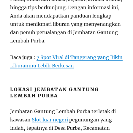
hingga tips berkunjung. Dengan informasi ini,
Anda akan mendapatkan panduan lengkap
untuk menikmati liburan yang menyenangkan
dan penuh petualangan di Jembatan Gantung
Lembah Purba.
Baca juga :
7 Spot Viral di Tangerang yang Bikin
Liburanmu Lebih Berkesan
LOKASI JEMBATAN GANTUNG
LEMBAH PURBA
Jembatan Gantung Lembah Purba terletak di
kawasan
Slot luar negeri
pegunungan yang
indah, tepatnya di Desa Purba, Kecamatan