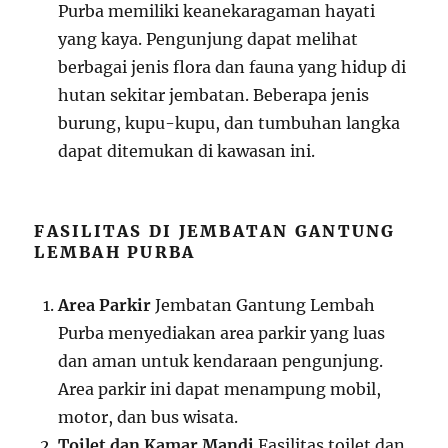
Purba memiliki keanekaragaman hayati
yang kaya. Pengunjung dapat melihat
berbagai jenis flora dan fauna yang hidup di
hutan sekitar jembatan. Beberapa jenis
burung, kupu-kupu, dan tumbuhan langka
dapat ditemukan di kawasan ini.
FASILITAS DI JEMBATAN GANTUNG
LEMBAH PURBA
Area Parkir
Jembatan Gantung Lembah
Purba menyediakan area parkir yang luas
dan aman untuk kendaraan pengunjung.
Area parkir ini dapat menampung mobil,
motor, dan bus wisata.
Toilet dan Kamar Mandi
Fasilitas toilet dan