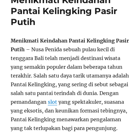
Pantai Kelingking Pasir
Putih
Menikmati Keindahan Pantai Kelingking Pasir
Putih
– Nusa Penida sebuah pulau kecil di
tenggara Bali telah menjadi destinasi wisata
yang semakin populer dalam beberapa tahun
terakhir. Salah satu daya tarik utamanya adalah
Pantai Kelingking, yang sering di sebut sebagai
salah satu pantai terindah di dunia. Dengan
pemandangan
slot
yang spektakuler, suasana
yang eksotis, dan keunikan formasi tebingnya,
Pantai Kelingking menawarkan pengalaman
yang tak terlupakan bagi para pengunjung.