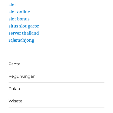
slot
slot online
slot bonus
situs slot gacor
server thailand
rajamahjong
Pantai
Pegunungan
Pulau
Wisata