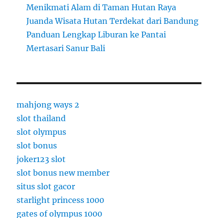
Menikmati Alam di Taman Hutan Raya
Juanda Wisata Hutan Terdekat dari Bandung
Panduan Lengkap Liburan ke Pantai
Mertasari Sanur Bali
mahjong ways 2
slot thailand
slot olympus
slot bonus
joker123 slot
slot bonus new member
situs slot gacor
starlight princess 1000
gates of olympus 1000