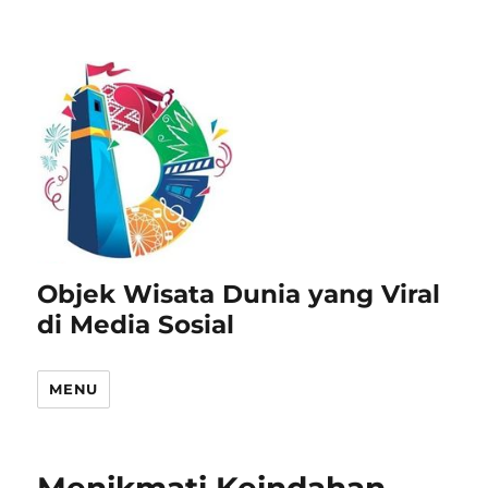
Objek Wisata Dunia yang Viral
di Media Sosial
MENU
Menikmati Keindahan