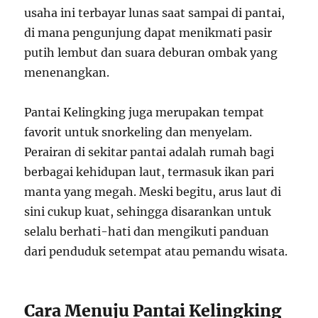
usaha ini terbayar lunas saat sampai di pantai,
di mana pengunjung dapat menikmati pasir
putih lembut dan suara deburan ombak yang
menenangkan.
Pantai Kelingking juga merupakan tempat
favorit untuk snorkeling dan menyelam.
Perairan di sekitar pantai adalah rumah bagi
berbagai kehidupan laut, termasuk ikan pari
manta yang megah. Meski begitu, arus laut di
sini cukup kuat, sehingga disarankan untuk
selalu berhati-hati dan mengikuti panduan
dari penduduk setempat atau pemandu wisata.
Cara Menuju Pantai Kelingking